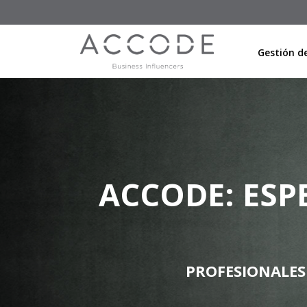
Gestión de
ACCODE: ESP
PROFESIONALES 