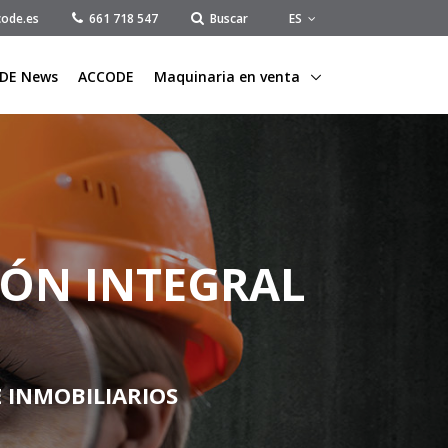
ES
ode.es
661 718 547
Buscar
DE News
ACCODE
Maquinaria en venta
IÓN INTEGRAL
E INMOBILIARIOS