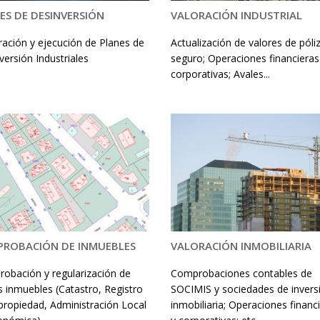
ES DE DESINVERSIÓN
VALORACIÓN INDUSTRIAL
ración y ejecución de Planes de
Actualización de valores de póli
versión Industriales
seguro; Operaciones financieras
corporativas; Avales...
ROBACIÓN DE INMUEBLES
VALORACIÓN INMOBILIARIA
obación y regularización de
Comprobaciones contables de
s inmuebles (Catastro, Registro
SOCIMIS y sociedades de invers
 propiedad, Administración Local
inmobiliaria; Operaciones financ