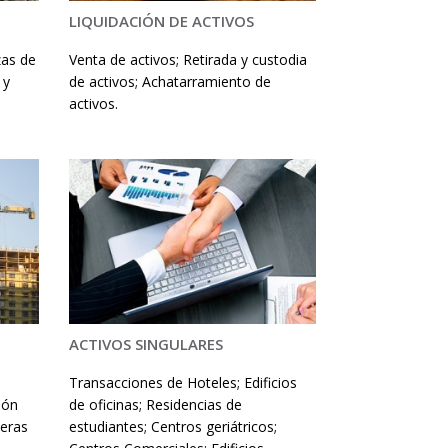
LIQUIDACIÓN DE ACTIVOS
zas de
Venta de activos; Retirada y custodia
 y
de activos; Achatarramiento de
activos.
ACTIVOS SINGULARES
Transacciones de Hoteles; Edificios
ión
de oficinas; Residencias de
ieras
estudiantes; Centros geriátricos;